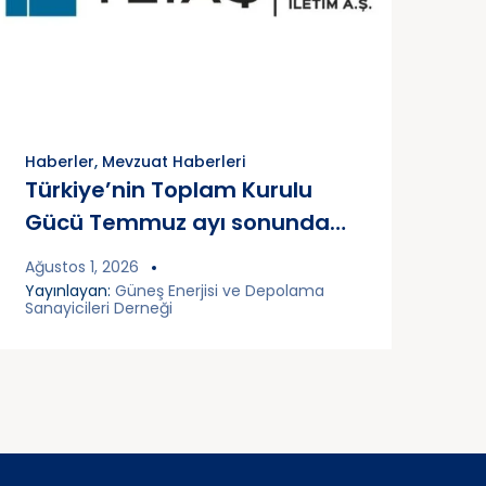
Haberler
,
Mevzuat Haberleri
Türkiye’nin Toplam Kurulu
Gücü Temmuz ayı sonunda
126.195 MW Oldu!
Ağustos 1, 2026
Yayınlayan:
Güneş Enerjisi ve Depolama
Sanayicileri Derneği