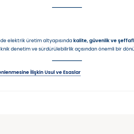
’de elektrik üretim altyapısında
kalite, güvenlik ve şeffa
knik denetim ve sürdürülebilirlik açısından önemli bir dön
nlenmesine İlişkin Usul ve Esaslar