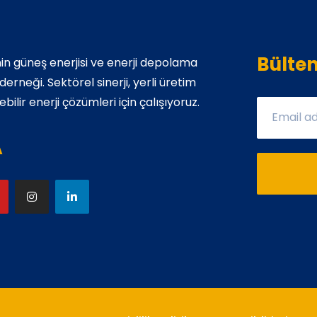
Bülte
in güneş enerjisi ve enerji depolama
rneği. Sektörel sinerji, yerli üretim
bilir enerji çözümleri için çalışıyoruz.
A