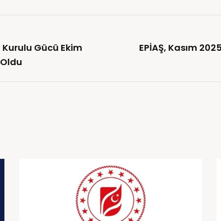
m Kurulu Gücü Ekim
EPİAŞ, Kasım 2025
 Oldu