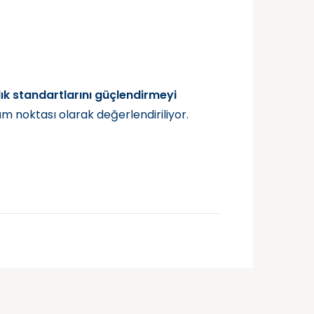
flık standartlarını güçlendirmeyi
üm noktası olarak değerlendiriliyor.