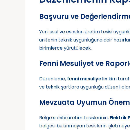
Başvuru ve Değerlendirme
Yeni usul ve esaslar, üretim tesisi uygun
ünitenin teknik uygunluğuna dair hazırla
birimlerce yürütülecek.
Fenni Mesuliyet ve Rapo
Düzenleme,
fenni mesuliyetin
kim tarafı
ve teknik şartlara uygunluğu düzenli ola
Mevzuata Uyumun Önem
Belge sahibi üretim tesislerinin,
Elektrik
belgesi bulunmayan tesislerin işletmey