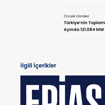
Önceki Gönderi
Türkiye’nin Topla
Ayında 121.084 MW
İlgili İçerikler