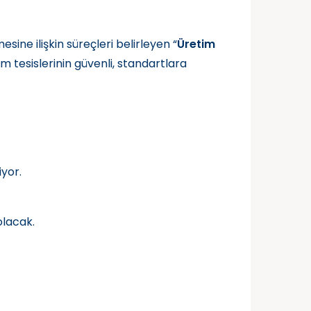
esine ilişkin süreçleri belirleyen “
Üretim
m tesislerinin güvenli, standartlara
iyor.
olacak.