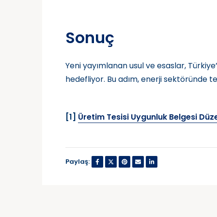
Sonuç
Yeni yayımlanan usul ve esaslar, Türkiye
hedefliyor. Bu adım, enerji sektöründe te
[1]
Üretim Tesisi Uygunluk Belgesi Düze
Paylaş: