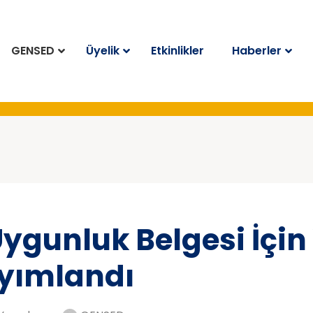
GENSED
Üyelik
Etkinlikler
Haberler
Uygunluk Belgesi İçin
yımlandı