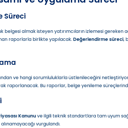
 Süreci
luk belgesi almak isteyen yatırımcıların izlemesi gereken adı
nan raporlarla birlikte yapılacak.
Değerlendirme süreci
, 
rlama
ndan ve hangi sorumluluklarla üstlenileceğini netleştiriyor
rak raporlanacak. Bu raporlar, belge yenileme süreçlerind
i
 Piyasası Kanunu
ve ilgili teknik standartlara tam uyum sağ
e alınamayacağı vurgulandı.