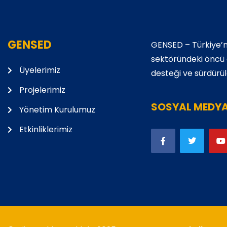
GENSED
GENSED – Türkiye’n
sektöründeki öncü de
Üyelerimiz
desteği ve sürdürüle
Projelerimiz
SOSYAL MEDY
Yönetim Kurulumuz
Etkinliklerimiz