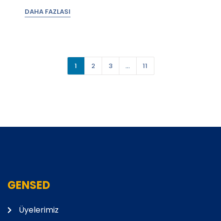
DAHA FAZLASI
1
2
3
…
11
GENSED
Üyelerimiz