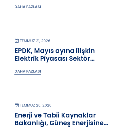
güncellendi!
DAHA FAZLASI
TEMMUZ 21, 2026
EPDK, Mayıs ayına ilişkin
Elektrik Piyasası Sektör
Raporu’nu yayımladı.
DAHA FAZLASI
TEMMUZ 20, 2026
Enerji ve Tabii Kaynaklar
Bakanlığı, Güneş Enerjisine