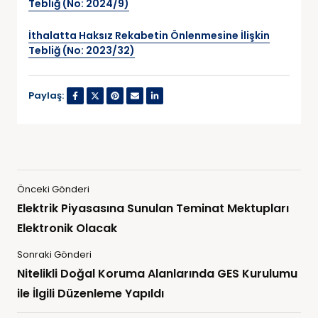
Tebliğ (No: 2024/9)
İthalatta Haksız Rekabetin Önlenmesine İlişkin
Tebliğ (No: 2023/32)
Paylaş:
Önceki Gönderi
Elektrik Piyasasına Sunulan Teminat Mektupları
Elektronik Olacak
Sonraki Gönderi
Nitelikli Doğal Koruma Alanlarında GES Kurulumu
ile İlgili Düzenleme Yapıldı