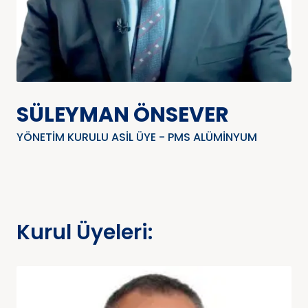
SÜLEYMAN ÖNSEVER
YÖNETIM KURULU ASIL ÜYE - PMS ALÜMINYUM
Kurul Üyeleri: