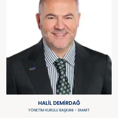
HALIL DEMIRDAĞ
YÖNETIM KURULU BAŞKANI - SMART