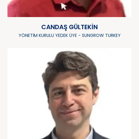
CANDAŞ GÜLTEKIN
YÖNETIM KURULU YEDEK ÜYE - SUNGROW TURKEY