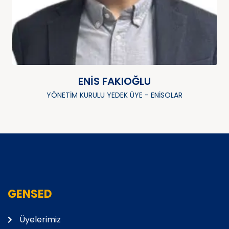
ENIS FAKIOĞLU
YÖNETIM KURULU YEDEK ÜYE - ENISOLAR
GENSED
Üyelerimiz