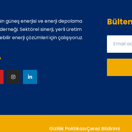
Bülte
in güneş enerjisi ve enerji depolama
rneği. Sektörel sinerji, yerli üretim
bilir enerji çözümleri için çalışıyoruz.
A
Gizlilik Politikası
Çerez Bildirimi