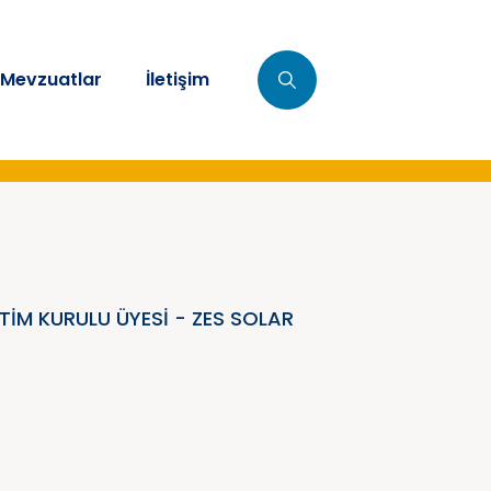
Mevzuatlar
İletişim
TIM KURULU ÜYESI - ZES SOLAR