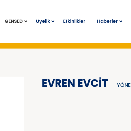
GENSED
Üyelik
Etkinlikler
Haberler
EVREN EVCIT
YÖNE