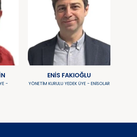
IN
ENIS FAKIOĞLU
YE -
YÖNETIM KURULU YEDEK ÜYE - ENISOLAR