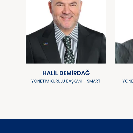
HALIL DEMIRDAĞ
YÖNETIM KURULU BAŞKANI - SMART
YÖNE