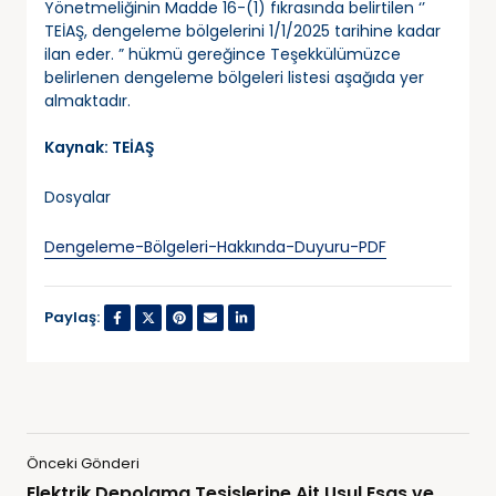
Yönetmeliğinin Madde 16-(1) fıkrasında belirtilen ‘’
TEİAŞ, dengeleme bölgelerini 1/1/2025 tarihine kadar
ilan eder. ” hükmü gereğince Teşekkülümüzce
belirlenen dengeleme bölgeleri listesi aşağıda yer
almaktadır.
Kaynak: TEİAŞ
Dosyalar
Dengeleme-Bölgeleri-Hakkında-Duyuru-PDF
Paylaş:
Önceki Gönderi
Elektrik Depolama Tesislerine Ait Usul Esas ve