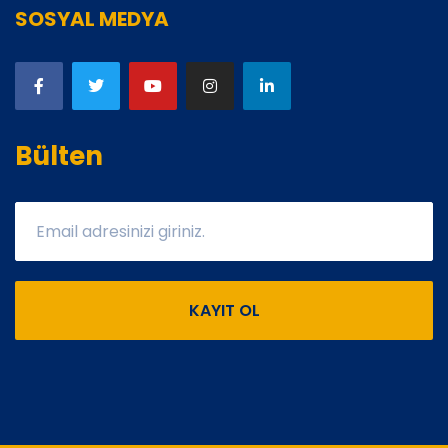
SOSYAL MEDYA
Bülten
KAYIT OL