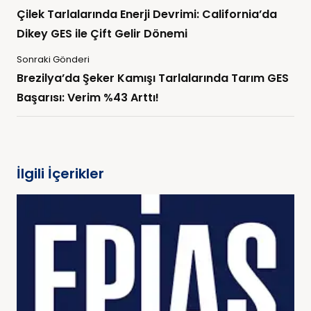
Çilek Tarlalarında Enerji Devrimi: California’da
Dikey GES ile Çift Gelir Dönemi
Sonraki Gönderi
Brezilya’da Şeker Kamışı Tarlalarında Tarım GES
Başarısı: Verim %43 Arttı!
İlgili İçerikler