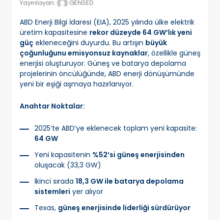
Yayınlayan:
GENSED
ABD Enerji Bilgi İdaresi (EIA), 2025 yılında ülke elektrik
üretim kapasitesine
rekor düzeyde 64 GW’lık yeni
güç
ekleneceğini duyurdu. Bu artışın
büyük
çoğunluğunu emisyonsuz kaynaklar
, özellikle güneş
enerjisi oluşturuyor. Güneş ve batarya depolama
projelerinin öncülüğünde, ABD enerji dönüşümünde
yeni bir eşiği aşmaya hazırlanıyor.
Anahtar Noktalar:
2025’te ABD’ye eklenecek toplam yeni kapasite:
64 GW
Yeni kapasitenin
%52’si güneş enerjisinden
oluşacak (33,3 GW)
İkinci sırada
18,3 GW ile batarya depolama
sistemleri
yer alıyor
Texas,
güneş enerjisinde liderliği sürdürüyor