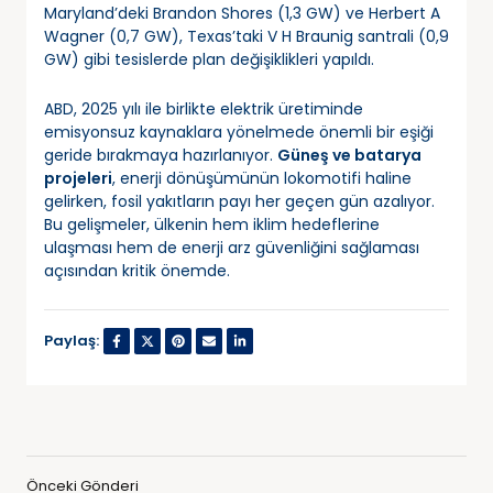
Maryland’deki Brandon Shores (1,3 GW) ve Herbert A
Wagner (0,7 GW), Texas’taki V H Braunig santrali (0,9
GW) gibi tesislerde plan değişiklikleri yapıldı.
ABD, 2025 yılı ile birlikte elektrik üretiminde
emisyonsuz kaynaklara yönelmede önemli bir eşiği
geride bırakmaya hazırlanıyor.
Güneş ve batarya
projeleri
, enerji dönüşümünün lokomotifi haline
gelirken, fosil yakıtların payı her geçen gün azalıyor.
Bu gelişmeler, ülkenin hem iklim hedeflerine
ulaşması hem de enerji arz güvenliğini sağlaması
açısından kritik önemde.
Paylaş:
Önceki Gönderi