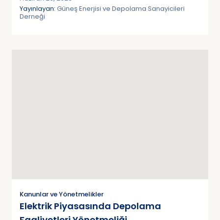
Yayınlayan:
Güneş Enerjisi ve Depolama Sanayicileri
Derneği
Kanunlar ve Yönetmelikler
Elektrik Piyasasında Depolama
Faaliyetleri Yönetmeliği