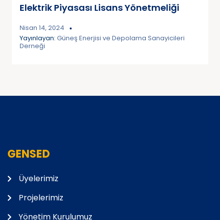
Elektrik Piyasası Lisans Yönetmeliği
Nisan 14, 2024
Yayınlayan:
Güneş Enerjisi ve Depolama Sanayicileri
Derneği
GENSED
Üyelerimiz
Projelerimiz
Yönetim Kurulumuz