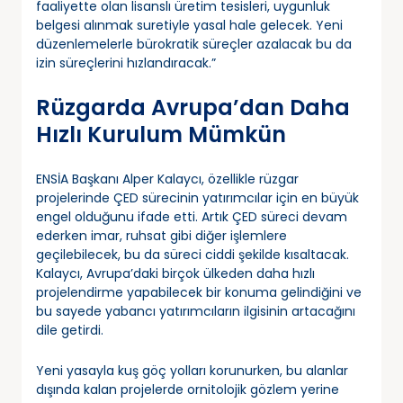
faaliyette olan lisanslı üretim tesisleri, uygunluk
belgesi alınmak suretiyle yasal hale gelecek. Yeni
düzenlemelerle bürokratik süreçler azalacak bu da
izin süreçlerini hızlandıracak.”
Rüzgarda Avrupa’dan Daha
Hızlı Kurulum Mümkün
ENSİA Başkanı Alper Kalaycı, özellikle rüzgar
projelerinde ÇED sürecinin yatırımcılar için en büyük
engel olduğunu ifade etti. Artık ÇED süreci devam
ederken imar, ruhsat gibi diğer işlemlere
geçilebilecek, bu da süreci ciddi şekilde kısaltacak.
Kalaycı, Avrupa’daki birçok ülkeden daha hızlı
projelendirme yapabilecek bir konuma gelindiğini ve
bu sayede yabancı yatırımcıların ilgisinin artacağını
dile getirdi.
Yeni yasayla kuş göç yolları korunurken, bu alanlar
dışında kalan projelerde ornitolojik gözlem yerine