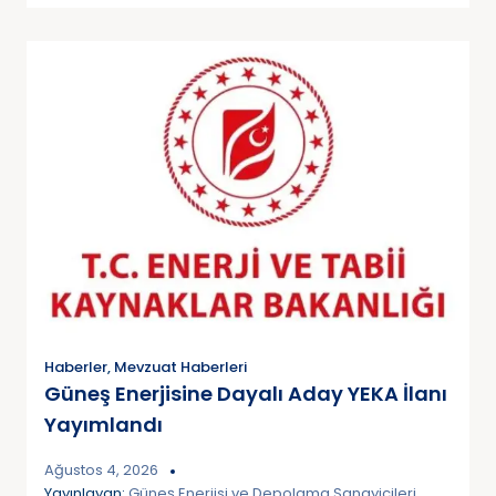
Haberler
,
Mevzuat Haberleri
Güneş Enerjisine Dayalı Aday YEKA İlanı
Yayımlandı
Ağustos 4, 2026
Yayınlayan:
Güneş Enerjisi ve Depolama Sanayicileri