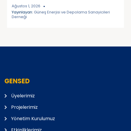
Ağustos 1, 2026
Yayınlayan:
Güneş Enerjisi ve Depolama Sanayicileri
Derneği
GENSED
Üyelerimiz
Projelerimiz
Yönetim Kurulumuz
Etkinliklerimiz