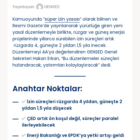
Yayınlayan:
GENSED
Kamuoyunda “
süper izin yasası
” olarak bilinen ve
Resmi Gazete’de yayınlanarak yürürlüğe giren yeni
yasal düzenlemeyle birlikte, rüzgar ve güneş enerjisi
projelerinde yıllarca sürebilen izin süreçleri artık
rüzgarda 4, güneşte 2 yıldan 1,5 yıla inecek.
Düzenlemeyi AA’ya değerlendiren GENSED Genel
Sekreteri Hakan Erkan, “Bu düzenlemeler süreçleri
hızlandıracak, yatırımları kolaylaştıracak” dedi.
Anahtar Noktalar:
✅
İzin süreçleri rüzgarda 4 yıldan, güneşte 2
yıldan 1,5 yıla düşecek
✅
ÇED artık ön koşul değil, süreçler paralel
ilerleyebilecek
✅
Enerji Bakanlığı ve EPDK’ya yetki artışı geldi