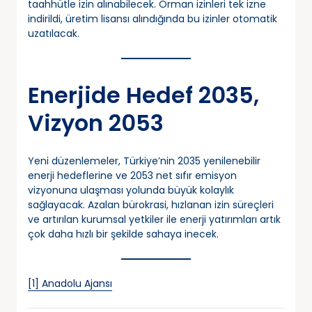
taahhütle izin alınabilecek. Orman izinleri tek izne
indirildi, üretim lisansı alındığında bu izinler otomatik
uzatılacak.
Enerjide Hedef 2035,
Vizyon 2053
Yeni düzenlemeler, Türkiye’nin 2035 yenilenebilir
enerji hedeflerine ve 2053 net sıfır emisyon
vizyonuna ulaşması yolunda büyük kolaylık
sağlayacak. Azalan bürokrasi, hızlanan izin süreçleri
ve artırılan kurumsal yetkiler ile enerji yatırımları artık
çok daha hızlı bir şekilde sahaya inecek.
[1] Anadolu Ajansı