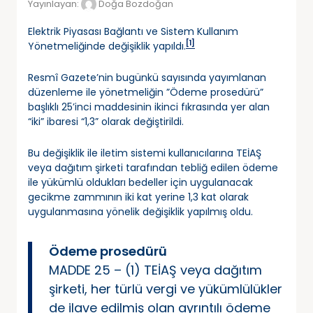
Yayınlayan:
Doğa Bozdoğan
Elektrik Piyasası Bağlantı ve Sistem Kullanım
[1]
Yönetmeliğinde değişiklik yapıldı.
Resmî Gazete’nin bugünkü sayısında yayımlanan
düzenleme ile yönetmeliğin ”Ödeme prosedürü”
başlıklı 25’inci maddesinin ikinci fıkrasında yer alan
“iki” ibaresi “1,3” olarak değiştirildi.
Bu değişiklik ile iletim sistemi kullanıcılarına TEİAŞ
veya dağıtım şirketi tarafından tebliğ edilen ödeme
ile yükümlü oldukları bedeller için uygulanacak
gecikme zammının iki kat yerine 1,3 kat olarak
uygulanmasına yönelik değişiklik yapılmış oldu.
Ödeme prosedürü
MADDE 25 – (1) TEİAŞ veya dağıtım
şirketi, her türlü vergi ve yükümlülükler
de ilave edilmiş olan ayrıntılı ödeme