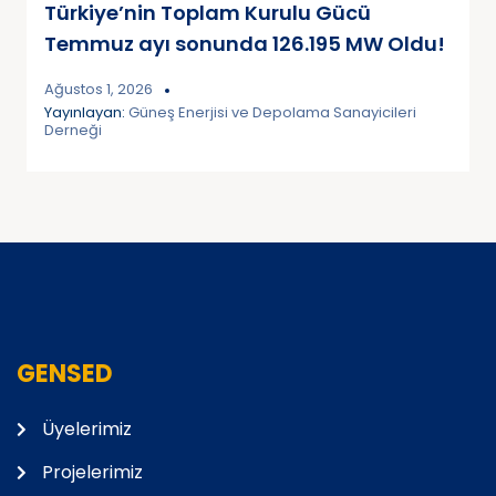
Türkiye’nin Toplam Kurulu Gücü
Temmuz ayı sonunda 126.195 MW Oldu!
Ağustos 1, 2026
Yayınlayan:
Güneş Enerjisi ve Depolama Sanayicileri
Derneği
GENSED
Üyelerimiz
Projelerimiz