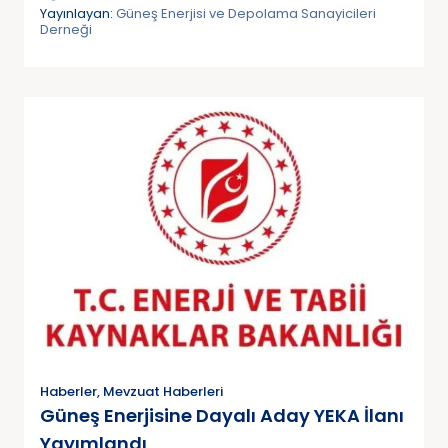
Yayınlayan:
Güneş Enerjisi ve Depolama Sanayicileri
Derneği
Haberler
,
Mevzuat Haberleri
Güneş Enerjisine Dayalı Aday YEKA İlanı
Yayımlandı