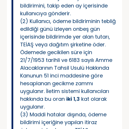
bildirimini, takip eden ay içerisinde
kullanıcıya gönderir.
(2) Kullanıcı, ödeme bildiriminin tebliğ
edildiği günü izleyen onbeş gün
içerisinde bildirimde yer alan tutarı,
TEİAŞ veya dağıtım şirketine öder.
Ödemede gecikilen süre için
21/7/1953 tarihli ve 6183 sayılı Amme
Alacaklarının Tahsil Usulü Hakkında
Kanunun 51 inci maddesine göre
hesaplanan gecikme zammı
uygulanır. İletim sistemi kullanıcıları
hakkında bu oran
iki
1,3
kat olarak
uygulanır.
(3) Maddi hatalar dışında, ödeme
bildirimi içeriğine yapılan itiraz