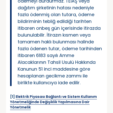
ödemeyi durdurmaz. TEİAŞ veya
dağıtım şirketinin hatası nedeniyle
fazla ödenmiş olan tutara, ödeme
bildiriminin tebliğ edildiği tarihten
itibaren onbeş gün içerisinde itirazda
bulunulabilir. İtirazın kısmen veya
tamamen haklı bulunması halinde
fazla ödenen tutar, ödeme tarihinden
itibaren 6183 sayılı Amme
Alacaklarının Tahsil Usulü Hakkında
Kanunun 51 inci maddesine göre
hesaplanan gecikme zammı ile
birlikte kullanıcıya iade edilir.
[1]
Elektrik Piyasası Bağlantı ve Sistem Kullanım
Yönetmeliğinde Değişiklik Yapılmasına Dair
Yönetmelik