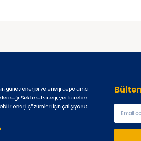
Bülte
in güneş enerjisi ve enerji depolama
rneği. Sektörel sinerji, yerli üretim
bilir enerji çözümleri için çalışıyoruz.
A