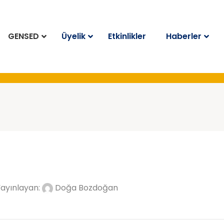
GENSED
Üyelik
Etkinlikler
Haberler
Yayınlayan:
Doğa Bozdoğan