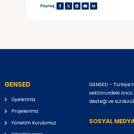
Paylaş:
GENSED
GENSED – Türkiye’n
sektöründeki öncü de
Üyelerimiz
desteği ve sürdürüle
Projelerimiz
SOSYAL MEDY
Yönetim Kurulumuz