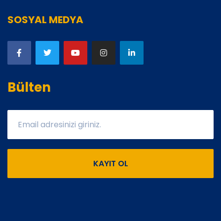
SOSYAL MEDYA
Bülten
KAYIT OL