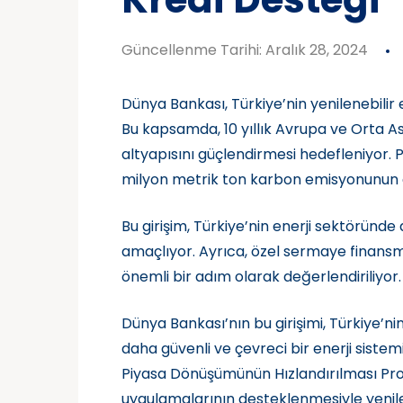
Güncellenme Tarihi: Aralık 28, 2024
Dünya Bankası, Türkiye’nin yenilenebilir 
Bu kapsamda, 10 yıllık Avrupa ve Orta As
altyapısını güçlendirmesi hedefleniyor. P
milyon metrik ton karbon emisyonunun 
Bu girişim, Türkiye’nin enerji sektöründ
amaçlıyor. Ayrıca, özel sermaye finansm
önemli bir adım olarak değerlendiriliyor.
Dünya Bankası’nın bu girişimi, Türkiye’n
daha güvenli ve çevreci bir enerji siste
Piyasa Dönüşümünün Hızlandırılması Proje
uygulamalarının desteklenmesiyle yenile