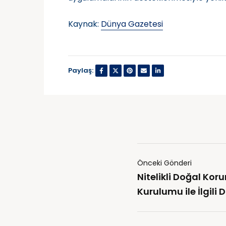
Kaynak:
Dünya Gazetesi
Paylaş:
Önceki Gönderi
Nitelikli Doğal Ko
Kurulumu ile İlgili