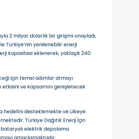
a 2 milyar dolarlık bir girişimi onayladı.
 Türkiye’nin yenilenebilir enerji
erji kapasitesi eklenerek, yaklaşık 240
eceği için temel adımlar atmayı
n etkisini ve kapsamını genişletecek
rma hedefini desteklemekte ve ülkeye
ektedir. Türkiye Dağıtık Enerji İçin
k bataryalı elektrik depolama
ğlamayı amaçlamaktadır.