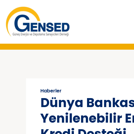
Haberler
Dünya Bankas
Yenilenebilir E
Kredi Desteği