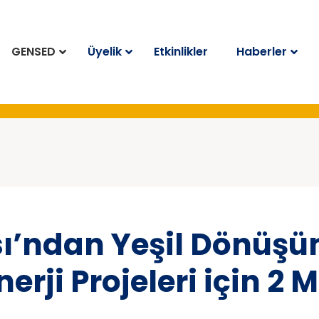
GENSED
Üyelik
Etkinlikler
Haberler
ı’ndan Yeşil Dönüşü
nerji Projeleri için 2 