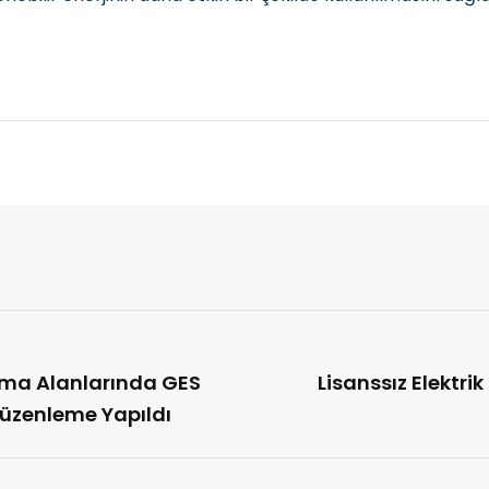
ruma Alanlarında GES
Lisanssız Elektri
 Düzenleme Yapıldı