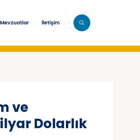
Mevzuatlar
İletişim
m ve
Milyar Dolarlık