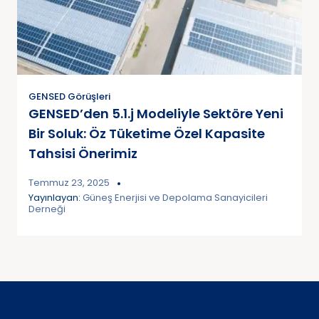
GENSED Görüşleri
GENSED’den 5.1.j Modeliyle Sektöre Yeni
Bir Soluk: Öz Tüketime Özel Kapasite
Tahsisi Önerimiz
Temmuz 23, 2025
Yayınlayan:
Güneş Enerjisi ve Depolama Sanayicileri
Derneği