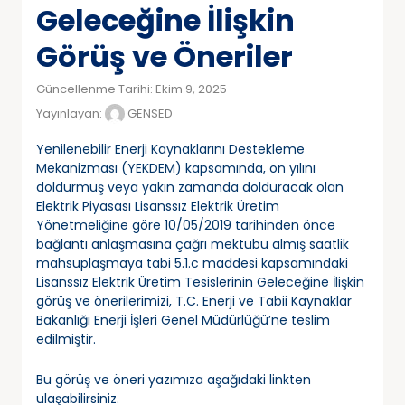
Geleceğine İlişkin
Görüş ve Öneriler
Güncellenme Tarihi: Ekim 9, 2025
Yayınlayan:
GENSED
Yenilenebilir Enerji Kaynaklarını Destekleme
Mekanizması (YEKDEM) kapsamında, on yılını
doldurmuş veya yakın zamanda dolduracak olan
Elektrik Piyasası Lisanssız Elektrik Üretim
Yönetmeliğine göre 10/05/2019 tarihinden önce
bağlantı anlaşmasına çağrı mektubu almış saatlik
mahsuplaşmaya tabi 5.1.c maddesi kapsamındaki
Lisanssız Elektrik Üretim Tesislerinin Geleceğine İlişkin
görüş ve önerilerimizi, T.C. Enerji ve Tabii Kaynaklar
Bakanlığı Enerji İşleri Genel Müdürlüğü’ne teslim
edilmiştir.
Bu görüş ve öneri yazımıza aşağıdaki linkten
ulaşabilirsiniz.