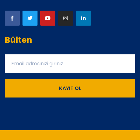
Bülten
KAYIT OL